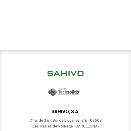
SAHIVO, S.A.
Ctra. de Sant Boi de Lluçanès, s/n · 08508
Les Masies de Voltregà -BARCELONA-