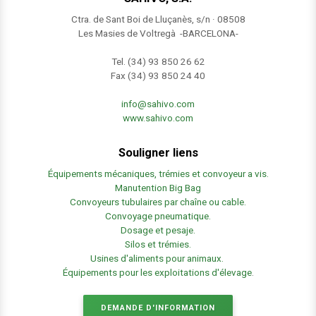
Ctra. de Sant Boi de Lluçanès, s/n · 08508
Les Masies de Voltregà -BARCELONA-
Tel. (34) 93 850 26 62
Fax (34) 93 850 24 40
info@sahivo.com
www.sahivo.com
Souligner liens
Équipements mécaniques, trémies et convoyeur a vis.
Manutention Big Bag
Convoyeurs tubulaires par chaîne ou cable.
Convoyage pneumatique.
Dosage et pesaje.
Silos et trémies.
Usines d'aliments pour animaux.
Équipements pour les exploitations d'élevage
.
DEMANDE D'INFORMATION