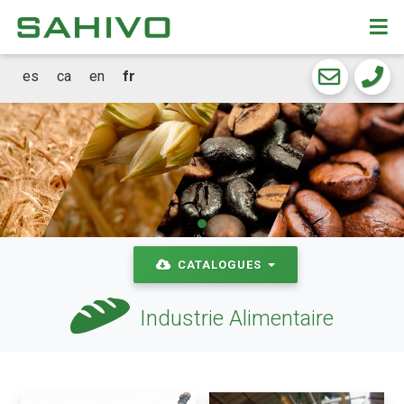
CKEW
cookies
es
ca
en
fr
CATALOGUES
Industrie Alimentaire