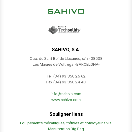
SAHIVO, S.A.
Ctra. de Sant Boi de Lluçanès, s/n · 08508
Les Masies de Voltregà -BARCELONA-
Tel. (34) 93 850 26 62
Fax (34) 93 850 24 40
info@sahivo.com
www.sahivo.com
Souligner liens
Équipements mécaniques, trémies et convoyeur a vis.
Manutention Big Bag