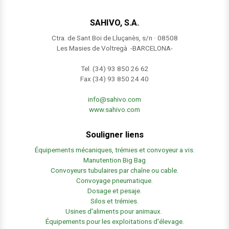
SAHIVO, S.A.
Ctra. de Sant Boi de Lluçanès, s/n · 08508
Les Masies de Voltregà -BARCELONA-
Tel. (34) 93 850 26 62
Fax (34) 93 850 24 40
info@sahivo.com
www.sahivo.com
Souligner liens
Équipements mécaniques, trémies et convoyeur a vis.
Manutention Big Bag
Convoyeurs tubulaires par chaîne ou cable.
Convoyage pneumatique.
Dosage et pesaje.
Silos et trémies.
Usines d'aliments pour animaux.
Équipements pour les exploitations d'élevage
.