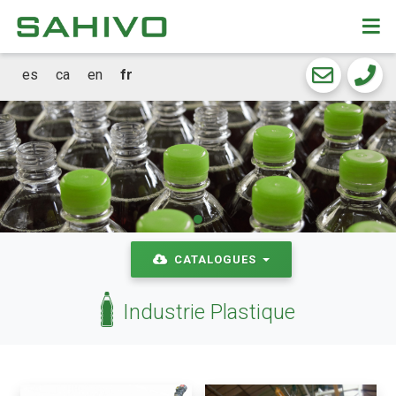
CKEW
cookies
es
ca
en
fr
CATALOGUES
Industrie Plastique