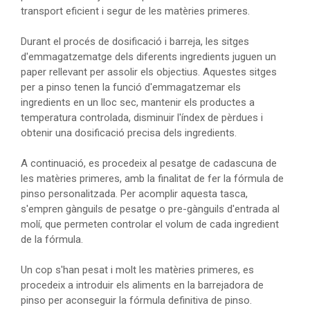
transport eficient i segur de les matèries primeres.
Durant el procés de dosificació i barreja, les sitges
d'emmagatzematge dels diferents ingredients juguen un
paper rellevant per assolir els objectius. Aquestes sitges
per a pinso tenen la funció d'emmagatzemar els
ingredients en un lloc sec, mantenir els productes a
temperatura controlada, disminuir l'índex de pèrdues i
obtenir una dosificació precisa dels ingredients.
A continuació, es procedeix al pesatge de cadascuna de
les matèries primeres, amb la finalitat de fer la fórmula de
pinso personalitzada. Per acomplir aquesta tasca,
s'empren gànguils de pesatge o pre-gànguils d'entrada al
molí, que permeten controlar el volum de cada ingredient
de la fórmula.
Un cop s'han pesat i molt les matèries primeres, es
procedeix a introduir els aliments en la barrejadora de
pinso per aconseguir la fórmula definitiva de pinso.