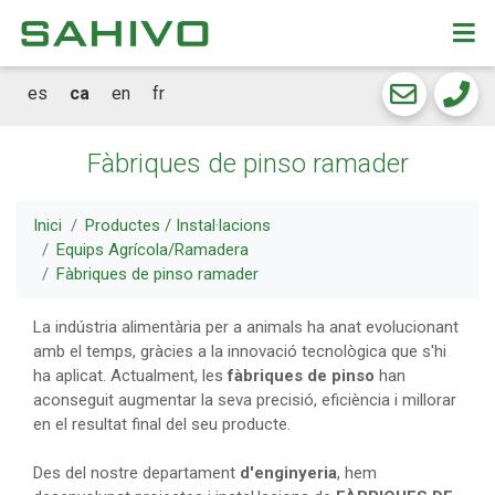
CKEW
cookies
es
ca
en
fr
Fàbriques de pinso ramader
Inici
Productes / Instal·lacions
Equips Agrícola/Ramadera
Fàbriques de pinso ramader
La indústria alimentària per a animals ha anat evolucionant
amb el temps, gràcies a la innovació tecnològica que s'hi
ha aplicat. Actualment, les
fàbriques de pinso
han
aconseguit augmentar la seva precisió, eficiència i millorar
en el resultat final del seu producte.
Des del nostre departament
d'enginyeria
, hem