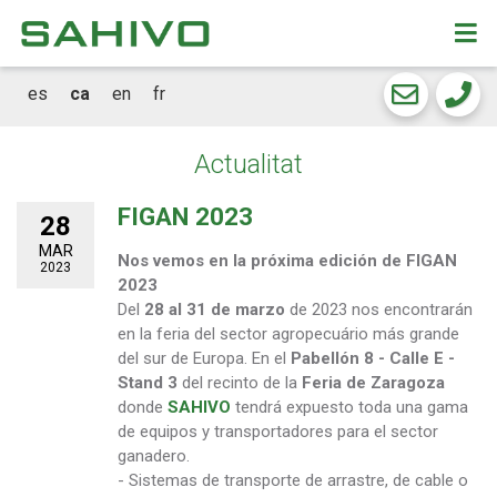
CKEW
cookies
es
ca
en
fr
Actualitat
FIGAN 2023
28
MAR
Nos vemos en la próxima edición de FIGAN
2023
2023
Del
28 al 31 de marzo
de 2023 nos encontrarán
en la feria del sector agropecuário más grande
del sur de Europa. En el
Pabellón 8 - Calle E -
Stand 3
del recinto de la
Feria de Zaragoza
donde
SAHIVO
tendrá expuesto toda una gama
de equipos y transportadores para el sector
ganadero.
- Sistemas de transporte de arrastre, de cable o