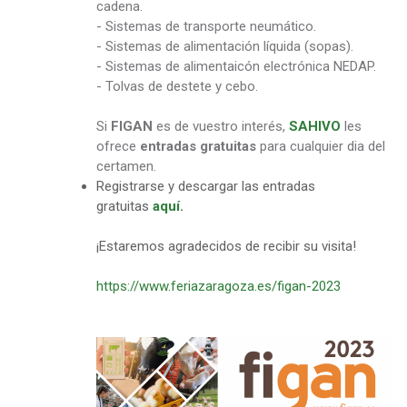
cadena.
- Sistemas de transporte neumático.
- Sistemas de alimentación líquida (sopas).
- Sistemas de alimentaicón electrónica NEDAP.
- Tolvas de destete y cebo.
Si
FIGAN
es de vuestro interés,
SAHIVO
les
ofrece
entradas gratuitas
para cualquier dia del
certamen.
Registrarse y descargar las entradas
gratuitas
aquí.
¡Estaremos agradecidos de recibir su visita!
https://www.feriazaragoza.es/figan-2023