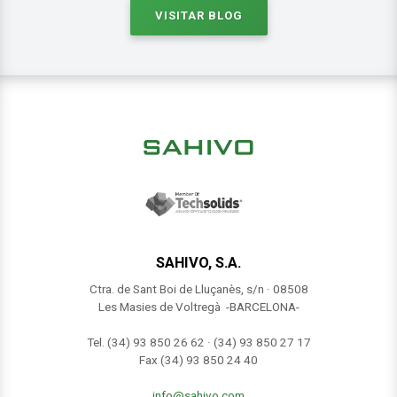
VISITAR BLOG
SAHIVO, S.A.
Ctra. de Sant Boi de Lluçanès, s/n · 08508
Les Masies de Voltregà -BARCELONA-
Tel. (34) 93 850 26 62 · (34) 93 850 27 17
Fax (34) 93 850 24 40
info@sahivo.com