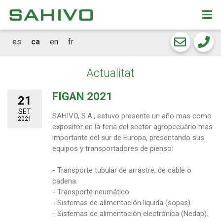
CKEW
cookies
es
ca
en
fr
Actualitat
FIGAN 2021
21
SET
SAHIVO, S.A., estuvo presente un año mas como
2021
expositor en la feria del sector agropecuário mas
importante del sur de Europa, presentando sus
equipos y transportadores de pienso:
- Transporte tubular de arrastre, de cable o
cadena.
- Transporte neumático.
- Sistemas de alimentación líquida (sopas).
- Sistemas de alimentación electrónica (Nedap).