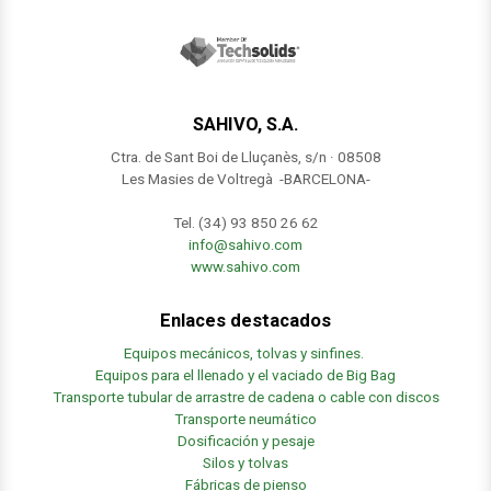
SAHIVO, S.A.
Ctra. de Sant Boi de Lluçanès, s/n · 08508
Les Masies de Voltregà -BARCELONA-
Tel. (34) 93 850 26 62
info@sahivo.com
www.sahivo.com
Enlaces destacados
Equipos mecánicos, tolvas y sinfines.
Equipos para el llenado y el vaciado de Big Bag
Transporte tubular de arrastre de cadena o cable con discos
Transporte neumático
Dosificación y pesaje
Silos y tolvas
Fábricas de pienso