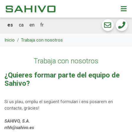
CKEW
cookies
es
ca
en
fr
Inicio
Trabaja con nosotros
Trabaja con nosotros
¿Quieres formar parte del equipo de
Sahivo?
Si us plau, ompliu el següent formulari i ens posarem en
contacte, gràcies!
SAHIVO, S.A.
rrhh@sahivo.es