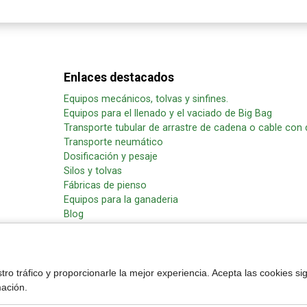
Enlaces destacados
Equipos mecánicos, tolvas y sinfines.
Equipos para el llenado y el vaciado de Big Bag
Transporte tubular de arrastre de cadena o cable con 
Transporte neumático
Dosificación y pesaje
Silos y tolvas
Fábricas de pienso
Equipos para la ganaderia
Blog
SOLICITUD DE INFORMACIÓN
tro tráfico y proporcionarle la mejor experiencia. Acepta las cookies s
mación.